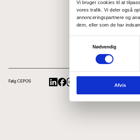
Vi bruger cookies til at tilpas
vores trafik. Vi deler også 
annonceringspartnere og anal
dem, eller som de har indsaml
Samtykkevalg
Nødvendig
Følg CEPOS
Afvis