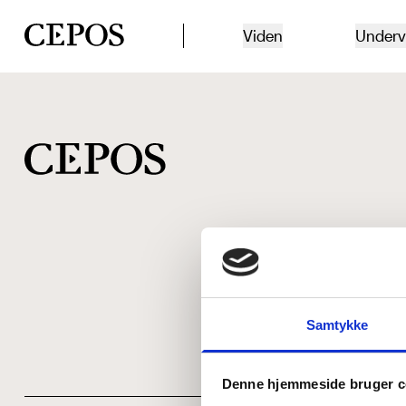
CEPOS logo
Viden
Underv
Samtykke
Denne hjemmeside bruger c