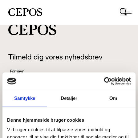
CEPOS logo
Tilmeld dig vores nyhedsbrev
Fornavn
Samtykke
Detaljer
Om
Efternavn
Denne hjemmeside bruger cookies
Vi bruger cookies til at tilpasse vores indhold og
Email
annoncer, til at vise dig funktioner til sociale medier og til