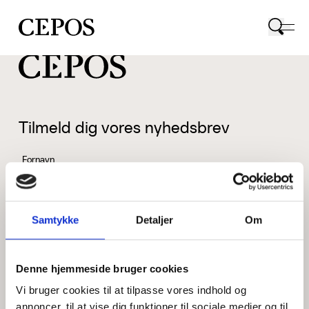
CEPOS logo
Tilmeld dig vores nyhedsbrev
Fornavn
Samtykke
Detaljer
Om
Efternavn
Denne hjemmeside bruger cookies
Vi bruger cookies til at tilpasse vores indhold og
Email
annoncer, til at vise dig funktioner til sociale medier og til