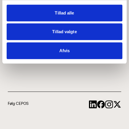
Medarbejdere
ABCepos
Tillad alle
Kontakt
Podcast
Tillad valgte
Uddannelse
Afvis
Cookie- og privatlivspolitik
Følg CEPOS