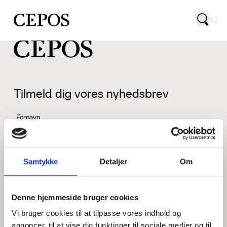
CEPOS logo
Tilmeld dig vores nyhedsbrev
Fornavn
Samtykke
Detaljer
Om
Efternavn
Denne hjemmeside bruger cookies
Vi bruger cookies til at tilpasse vores indhold og
Email
annoncer, til at vise dig funktioner til sociale medier og til