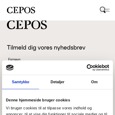
CEPOS logo
Tilmeld dig vores nyhedsbrev
Fornavn
Samtykke
Detaljer
Om
Efternavn
Denne hjemmeside bruger cookies
Vi bruger cookies til at tilpasse vores indhold og
Email
annoncer, til at vise dig funktioner til sociale medier og til