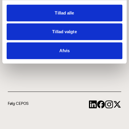
Medarbejdere
ABCepos
Tillad alle
Kontakt
Podcast
Tillad valgte
Uddannelse
Afvis
Cookie- og privatlivspolitik
Følg CEPOS