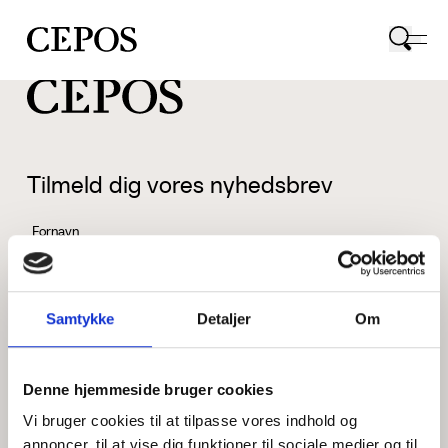
CEPOS logo
Tilmeld dig vores nyhedsbrev
Fornavn
Samtykke
Detaljer
Om
Efternavn
Denne hjemmeside bruger cookies
Vi bruger cookies til at tilpasse vores indhold og
Email
annoncer, til at vise dig funktioner til sociale medier og til