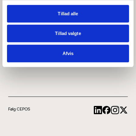
Medarbejdere
ABCepos
Tillad alle
Kontakt
Podcast
Tillad valgte
Uddannelse
Afvis
Cookie- og privatlivspolitik
Følg CEPOS