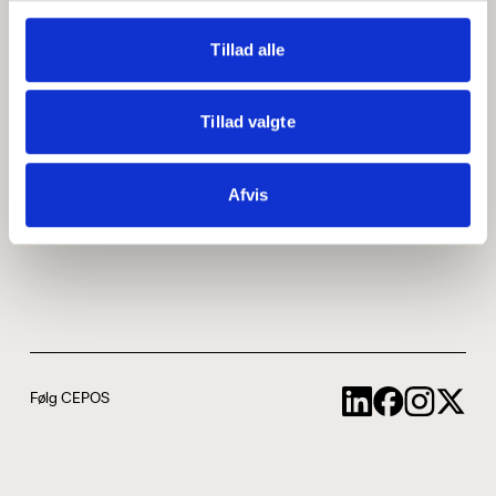
Medarbejdere
ABCepos
Tillad alle
Kontakt
Podcast
Tillad valgte
Uddannelse
Afvis
Cookie- og privatlivspolitik
Følg CEPOS