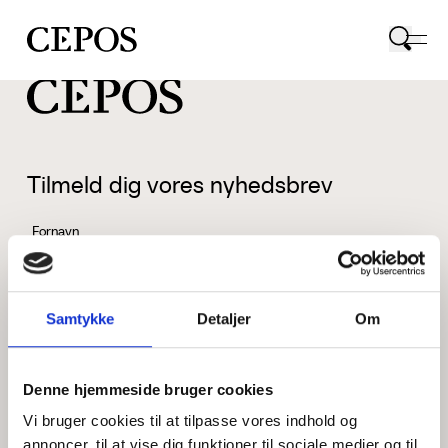
CEPOS logo
Tilmeld dig vores nyhedsbrev
Fornavn
Samtykke
Detaljer
Om
Efternavn
Denne hjemmeside bruger cookies
Vi bruger cookies til at tilpasse vores indhold og
Email
annoncer, til at vise dig funktioner til sociale medier og til