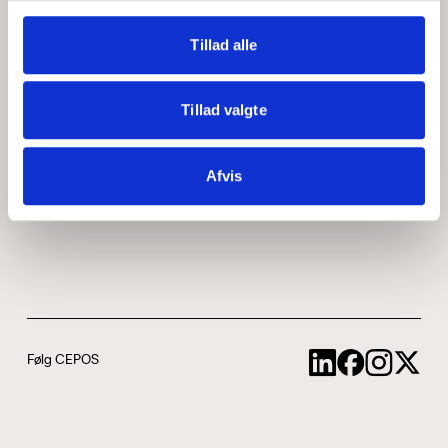
Medarbejdere
ABCepos
Tillad alle
Kontakt
Podcast
Tillad valgte
Uddannelse
Afvis
Cookie- og privatlivspolitik
Følg CEPOS