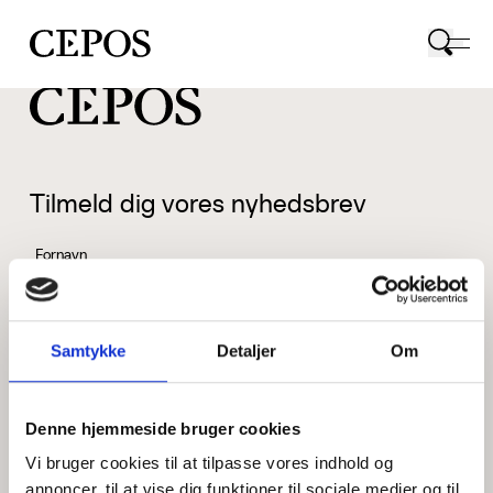
CEPOS logo
Tilmeld dig vores nyhedsbrev
Fornavn
Samtykke
Detaljer
Om
Efternavn
Denne hjemmeside bruger cookies
Vi bruger cookies til at tilpasse vores indhold og
Email
annoncer, til at vise dig funktioner til sociale medier og til