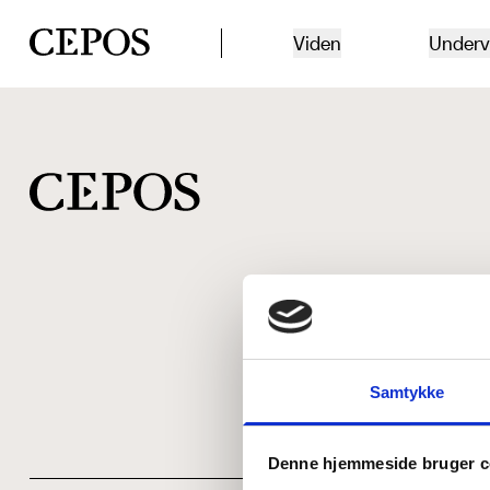
CEPOS logo
Viden
Underv
Samtykke
Denne hjemmeside bruger c