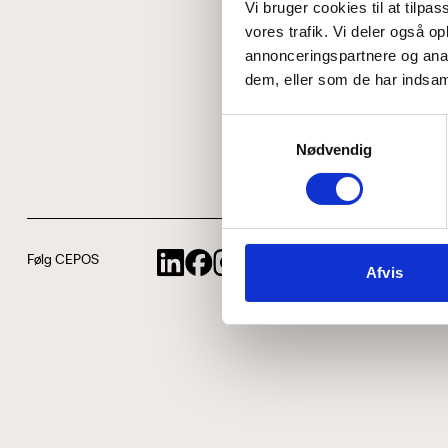
Vi bruger cookies til at tilpas
vores trafik. Vi deler også 
annonceringspartnere og anal
dem, eller som de har indsaml
Samtykkevalg
Nødvendig
Følg CEPOS
Afvis