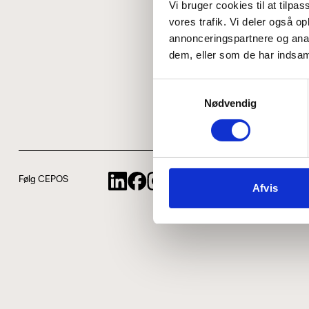
Vi bruger cookies til at tilpas
vores trafik. Vi deler også 
annonceringspartnere og anal
dem, eller som de har indsaml
Samtykkevalg
Nødvendig
Følg CEPOS
Afvis