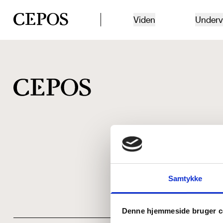
CEPOS logo
Viden
Underv
Samtykke
Denne hjemmeside bruger c