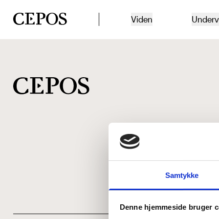
CEPOS logo
Viden
Underv
Samtykke
Denne hjemmeside bruger c