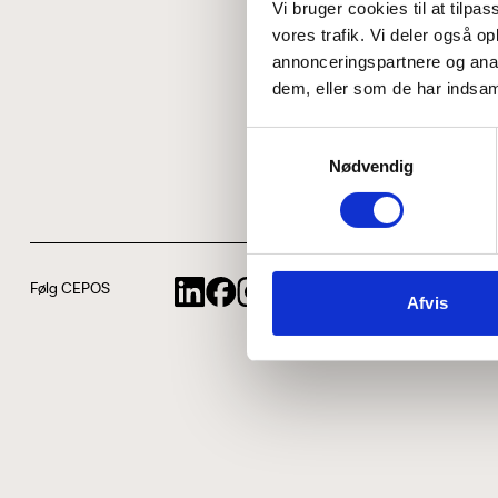
Vi bruger cookies til at tilpas
vores trafik. Vi deler også 
annonceringspartnere og anal
dem, eller som de har indsaml
Samtykkevalg
Nødvendig
Følg CEPOS
Afvis