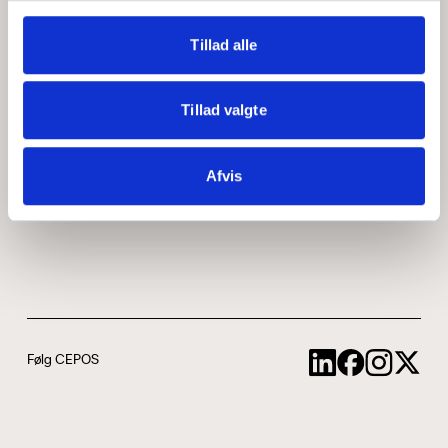
Medarbejdere
ABCepos
Tillad alle
Kontakt
Podcast
Tillad valgte
Uddannelse
Afvis
Cookie- og privatlivspolitik
Følg CEPOS