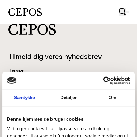
CEPOS logo
Tilmeld dig vores nyhedsbrev
Fornavn
Samtykke
Detaljer
Om
Efternavn
Denne hjemmeside bruger cookies
Vi bruger cookies til at tilpasse vores indhold og
Email
annoncer, til at vise dig funktioner til sociale medier og til