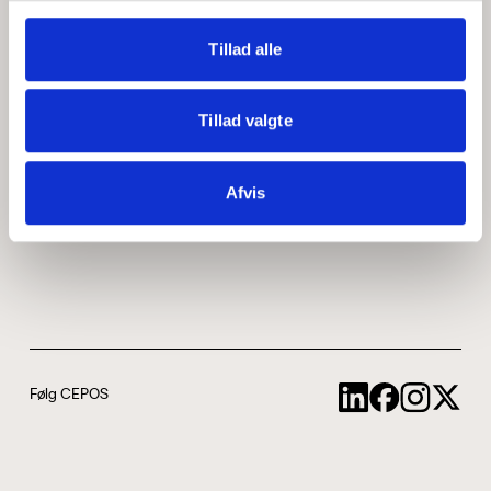
Medarbejdere
ABCepos
Tillad alle
Kontakt
Podcast
Tillad valgte
Uddannelse
Afvis
Cookie- og privatlivspolitik
Følg CEPOS