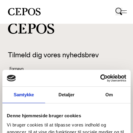
CEPOS logo
Tilmeld dig vores nyhedsbrev
Fornavn
Samtykke
Detaljer
Om
Efternavn
Denne hjemmeside bruger cookies
Vi bruger cookies til at tilpasse vores indhold og
Email
annoncer, til at vise dig funktioner til sociale medier og til