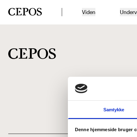
CEPOS logo
Viden
Underv
Samtykke
Denne hjemmeside bruger c