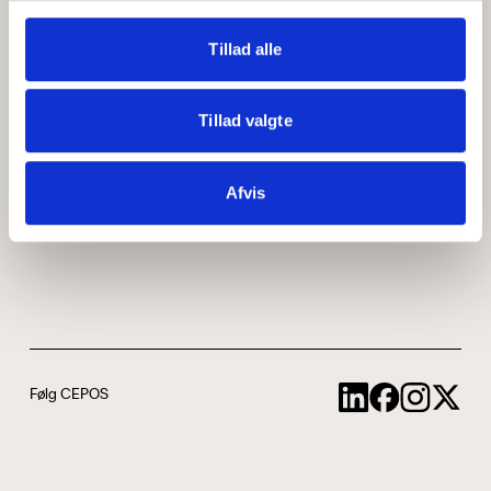
Medarbejdere
ABCepos
Tillad alle
Kontakt
Podcast
Tillad valgte
Uddannelse
Afvis
Cookie- og privatlivspolitik
Følg CEPOS