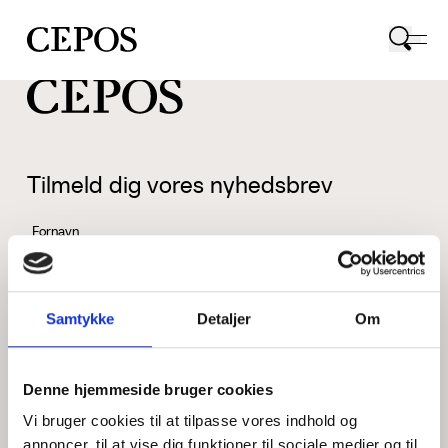
CEPOS logo
Tilmeld dig vores nyhedsbrev
Fornavn
Samtykke
Detaljer
Om
Efternavn
Denne hjemmeside bruger cookies
Vi bruger cookies til at tilpasse vores indhold og
Email
annoncer, til at vise dig funktioner til sociale medier og til