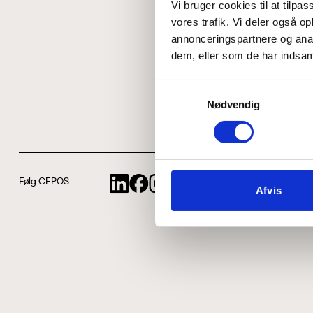
Vi bruger cookies til at tilpas
vores trafik. Vi deler også 
annonceringspartnere og anal
dem, eller som de har indsaml
Samtykkevalg
Nødvendig
Følg CEPOS
Afvis