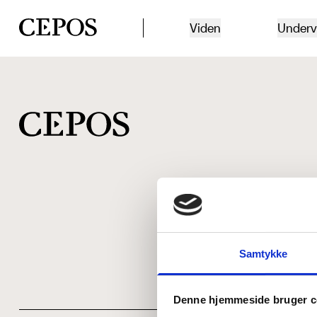
CEPOS logo
Viden
Underv
Samtykke
Denne hjemmeside bruger c