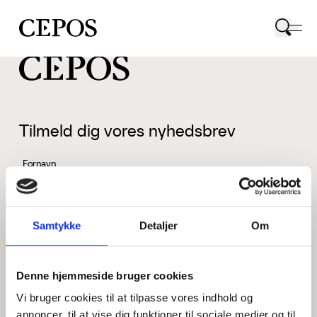
CEPOS logo
Tilmeld dig vores nyhedsbrev
Fornavn
Samtykke
Detaljer
Om
Efternavn
Denne hjemmeside bruger cookies
Vi bruger cookies til at tilpasse vores indhold og
Email
annoncer, til at vise dig funktioner til sociale medier og til