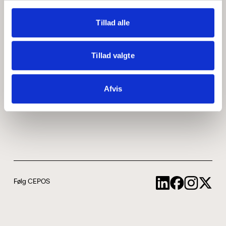
Medarbejdere
ABCepos
Tillad alle
Kontakt
Podcast
Tillad valgte
Uddannelse
Afvis
Cookie- og privatlivspolitik
Følg CEPOS