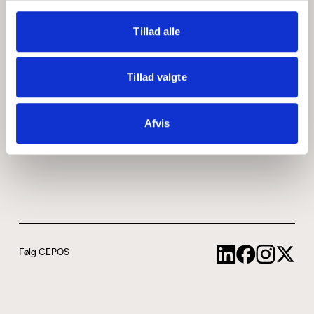
Medarbejdere
ABCepos
Tillad alle
Kontakt
Podcast
Tillad valgte
Uddannelse
Afvis
Cookie- og privatlivspolitik
Følg CEPOS