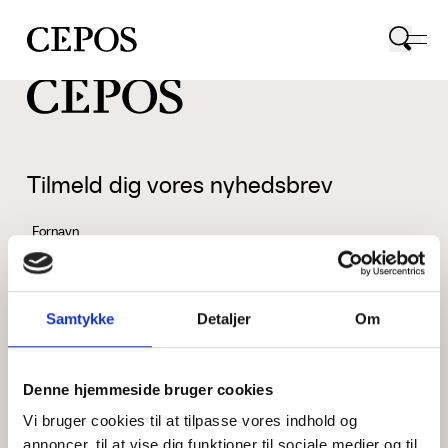
CEPOS logo
Tilmeld dig vores nyhedsbrev
Fornavn
Samtykke
Detaljer
Om
Efternavn
Denne hjemmeside bruger cookies
Vi bruger cookies til at tilpasse vores indhold og
Email
annoncer, til at vise dig funktioner til sociale medier og til