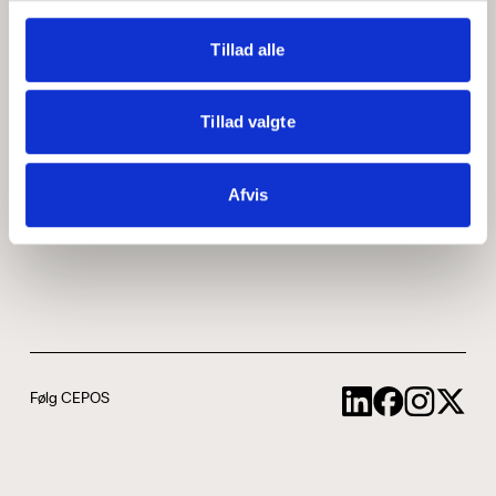
Medarbejdere
ABCepos
Tillad alle
Kontakt
Podcast
Tillad valgte
Uddannelse
Afvis
Cookie- og privatlivspolitik
Følg CEPOS