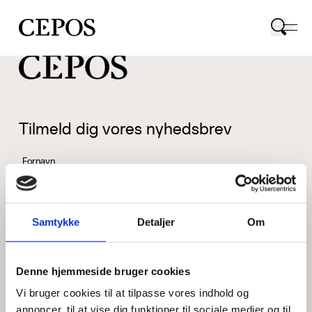
CEPOS logo
Tilmeld dig vores nyhedsbrev
Fornavn
Samtykke
Detaljer
Om
Efternavn
Denne hjemmeside bruger cookies
Vi bruger cookies til at tilpasse vores indhold og
Email
annoncer, til at vise dig funktioner til sociale medier og til