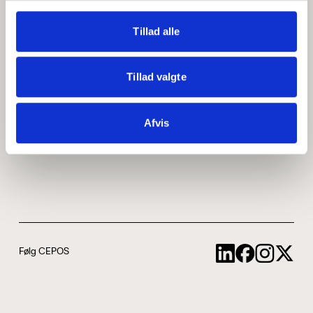
Medarbejdere
ABCepos
Tillad alle
Kontakt
Podcast
Tillad valgte
Uddannelse
Afvis
Cookie- og privatlivspolitik
Følg CEPOS