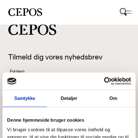
CEPOS logo
Tilmeld dig vores nyhedsbrev
Fornavn
Samtykke
Detaljer
Om
Efternavn
Denne hjemmeside bruger cookies
Vi bruger cookies til at tilpasse vores indhold og
Email
annoncer, til at vise dig funktioner til sociale medier og til