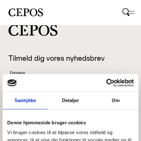
CEPOS logo
Tilmeld dig vores nyhedsbrev
Fornavn
Samtykke
Detaljer
Om
Efternavn
Denne hjemmeside bruger cookies
Vi bruger cookies til at tilpasse vores indhold og
Email
annoncer, til at vise dig funktioner til sociale medier og til