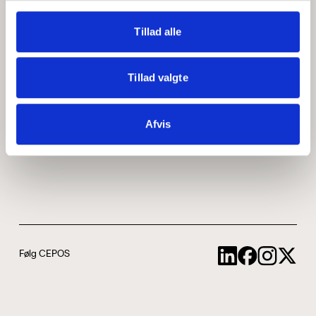
Medarbejdere
ABCepos
Tillad alle
Kontakt
Podcast
Tillad valgte
Uddannelse
Afvis
Cookie- og privatlivspolitik
Følg CEPOS