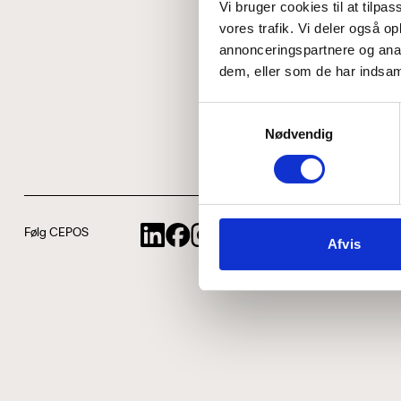
Vi bruger cookies til at tilpas
vores trafik. Vi deler også 
annonceringspartnere og anal
dem, eller som de har indsaml
Samtykkevalg
Nødvendig
Følg CEPOS
Afvis