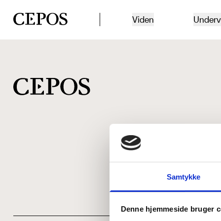
CEPOS logo
Viden
Underv
Samtykke
Denne hjemmeside bruger c