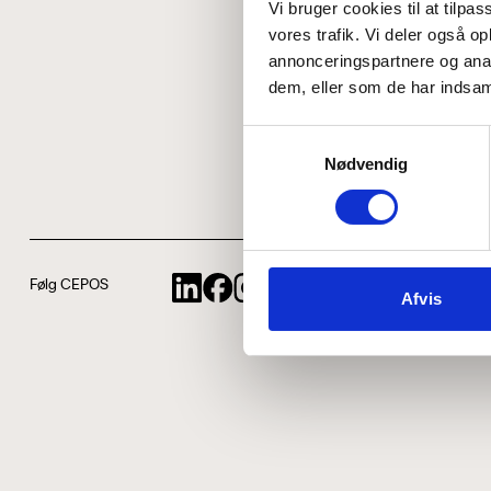
Vi bruger cookies til at tilpas
vores trafik. Vi deler også 
annonceringspartnere og anal
dem, eller som de har indsaml
Samtykkevalg
Nødvendig
Følg CEPOS
Afvis