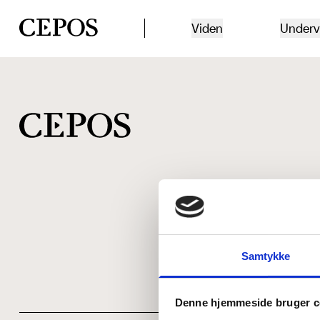
CEPOS logo
Viden
Underv
Samtykke
Denne hjemmeside bruger c