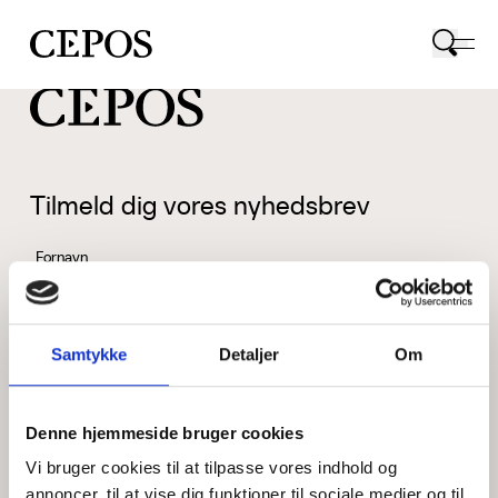
CEPOS logo
Tilmeld dig vores nyhedsbrev
Fornavn
Samtykke
Detaljer
Om
Efternavn
Denne hjemmeside bruger cookies
Vi bruger cookies til at tilpasse vores indhold og
Email
annoncer, til at vise dig funktioner til sociale medier og til