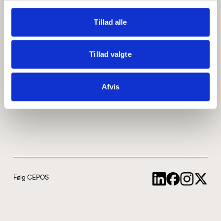
Medarbejdere
ABCepos
Tillad alle
Kontakt
Podcast
Tillad valgte
Uddannelse
Afvis
Cookie- og privatlivspolitik
Følg CEPOS