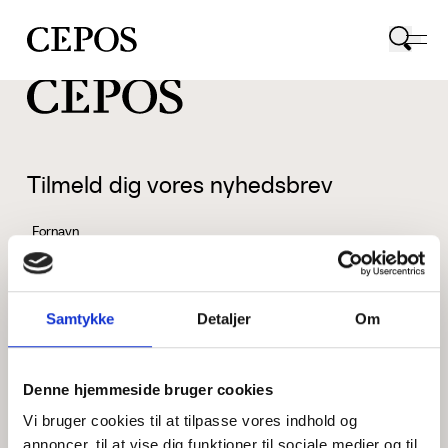
CEPOS logo
Tilmeld dig vores nyhedsbrev
Fornavn
Samtykke
Detaljer
Om
Efternavn
Denne hjemmeside bruger cookies
Vi bruger cookies til at tilpasse vores indhold og
Email
annoncer, til at vise dig funktioner til sociale medier og til