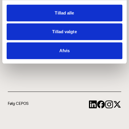
Medarbejdere
ABCepos
Tillad alle
Kontakt
Podcast
Tillad valgte
Uddannelse
Afvis
Cookie- og privatlivspolitik
Følg CEPOS