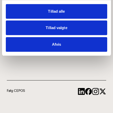
Medarbejdere
ABCepos
Tillad alle
Kontakt
Podcast
Tillad valgte
Uddannelse
Afvis
Cookie- og privatlivspolitik
Følg CEPOS