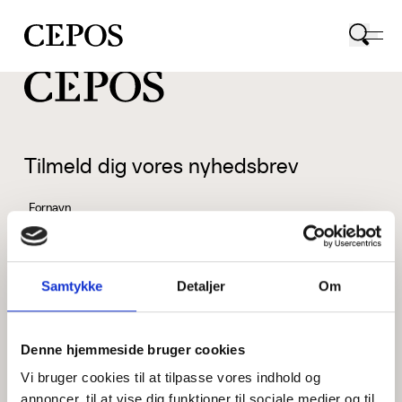
CEPOS logo
Tilmeld dig vores nyhedsbrev
Fornavn
Samtykke
Detaljer
Om
Efternavn
Denne hjemmeside bruger cookies
Vi bruger cookies til at tilpasse vores indhold og
Email
annoncer, til at vise dig funktioner til sociale medier og til