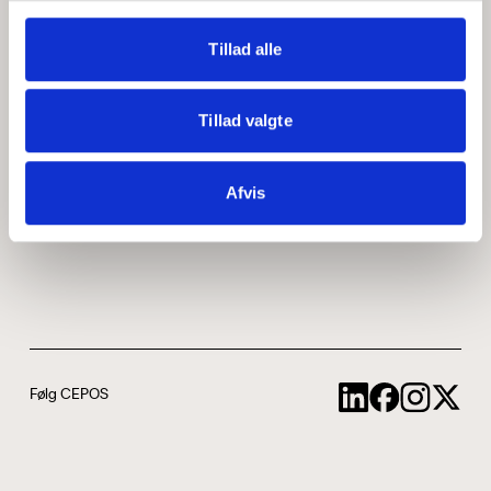
Medarbejdere
ABCepos
Tillad alle
Kontakt
Podcast
Tillad valgte
Uddannelse
Afvis
Cookie- og privatlivspolitik
Følg CEPOS