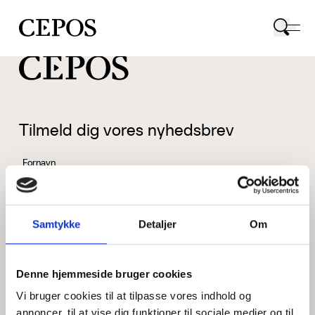
CEPOS logo
Tilmeld dig vores nyhedsbrev
Fornavn
Samtykke
Detaljer
Om
Efternavn
Denne hjemmeside bruger cookies
Vi bruger cookies til at tilpasse vores indhold og
Email
annoncer, til at vise dig funktioner til sociale medier og til