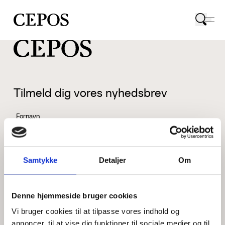
CEPOS logo
Tilmeld dig vores nyhedsbrev
Fornavn
Samtykke
Detaljer
Om
Efternavn
Denne hjemmeside bruger cookies
Vi bruger cookies til at tilpasse vores indhold og
Email
annoncer, til at vise dig funktioner til sociale medier og til