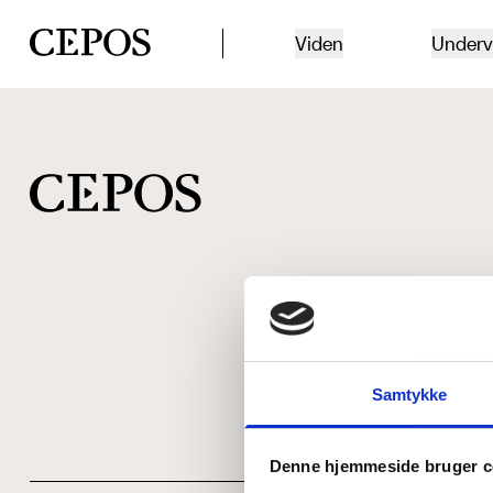
CEPOS logo
Viden
Underv
Samtykke
Denne hjemmeside bruger c