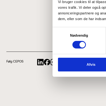
Vi bruger cookies til at tilpas
vores trafik. Vi deler også 
annonceringspartnere og anal
dem, eller som de har indsaml
Samtykkevalg
Nødvendig
Følg CEPOS
Afvis