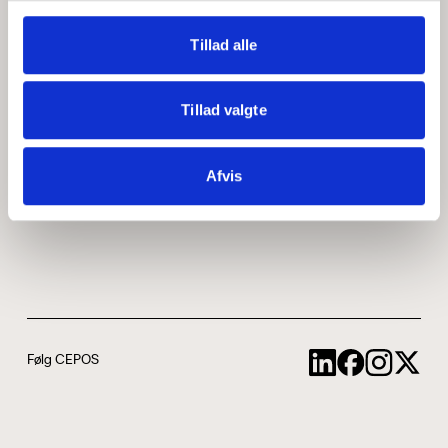
Medarbejdere
ABCepos
Tillad alle
Kontakt
Podcast
Tillad valgte
Uddannelse
Afvis
Cookie- og privatlivspolitik
Følg CEPOS