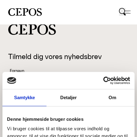
CEPOS logo
Tilmeld dig vores nyhedsbrev
Fornavn
Samtykke
Detaljer
Om
Efternavn
Denne hjemmeside bruger cookies
Vi bruger cookies til at tilpasse vores indhold og
Email
annoncer, til at vise dig funktioner til sociale medier og til