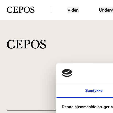
CEPOS logo
Viden
Underv
Samtykke
Denne hjemmeside bruger c