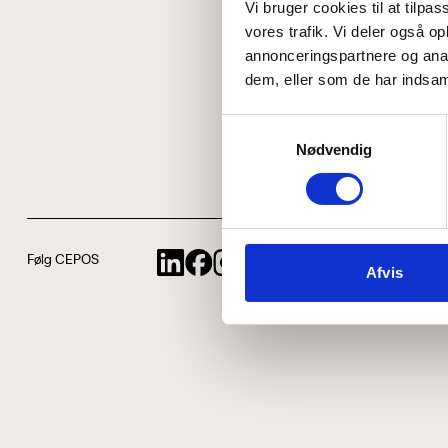
Vi bruger cookies til at tilpas
vores trafik. Vi deler også 
annonceringspartnere og anal
dem, eller som de har indsaml
Samtykkevalg
Nødvendig
Følg CEPOS
Afvis