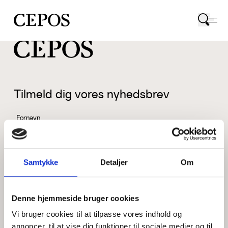
CEPOS logo
Tilmeld dig vores nyhedsbrev
Fornavn
Samtykke
Detaljer
Om
Efternavn
Denne hjemmeside bruger cookies
Vi bruger cookies til at tilpasse vores indhold og
Email
annoncer, til at vise dig funktioner til sociale medier og til