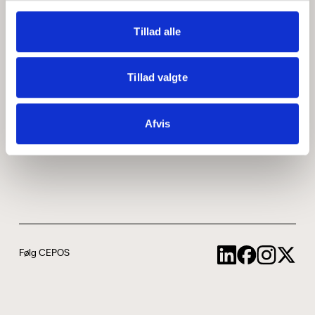
Medarbejdere
ABCepos
Tillad alle
Kontakt
Podcast
Tillad valgte
Uddannelse
Afvis
Cookie- og privatlivspolitik
Følg CEPOS