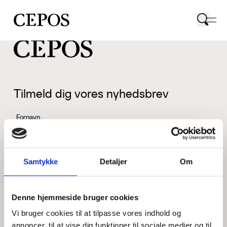
CEPOS logo
Tilmeld dig vores nyhedsbrev
Fornavn
Samtykke
Detaljer
Om
Efternavn
Denne hjemmeside bruger cookies
Vi bruger cookies til at tilpasse vores indhold og
Email
annoncer, til at vise dig funktioner til sociale medier og til