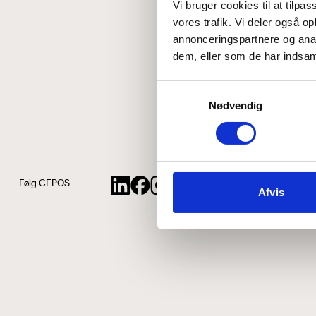
Vi bruger cookies til at tilpas
vores trafik. Vi deler også 
annonceringspartnere og anal
dem, eller som de har indsaml
Samtykkevalg
Nødvendig
Følg CEPOS
Afvis