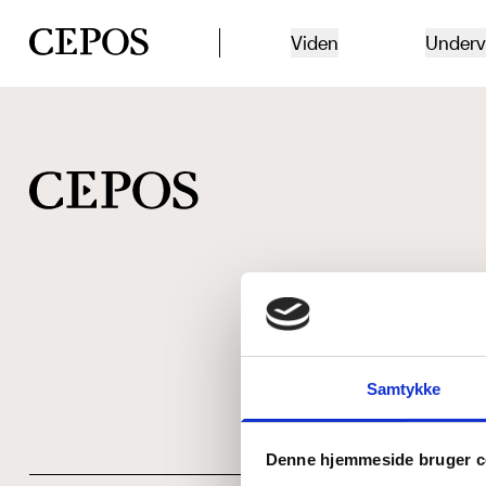
CEPOS logo
Viden
Underv
Samtykke
Denne hjemmeside bruger c