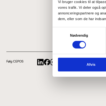
Vi bruger cookies til at tilpas
vores trafik. Vi deler også 
annonceringspartnere og anal
dem, eller som de har indsaml
Samtykkevalg
Nødvendig
Følg CEPOS
Afvis