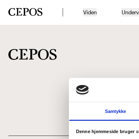
CEPOS logo
Viden
Underv
Samtykke
Denne hjemmeside bruger c