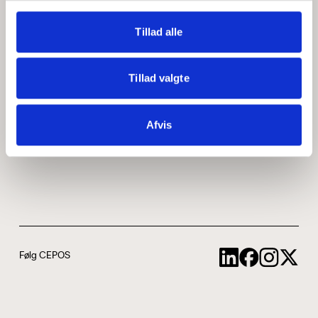
Medarbejdere
ABCepos
Tillad alle
Kontakt
Podcast
Tillad valgte
Uddannelse
Afvis
Cookie- og privatlivspolitik
Følg CEPOS