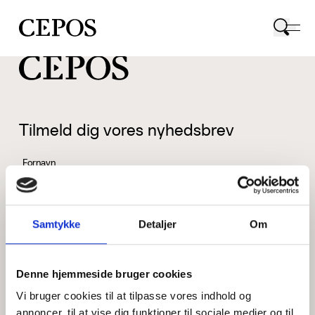
CEPOS logo
Tilmeld dig vores nyhedsbrev
Fornavn
Samtykke
Detaljer
Om
Efternavn
Denne hjemmeside bruger cookies
Vi bruger cookies til at tilpasse vores indhold og
Email
annoncer, til at vise dig funktioner til sociale medier og til