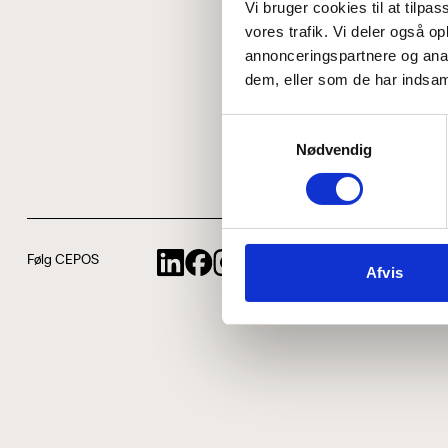
Vi bruger cookies til at tilpas
vores trafik. Vi deler også 
annonceringspartnere og anal
dem, eller som de har indsaml
Samtykkevalg
Nødvendig
Følg CEPOS
Afvis