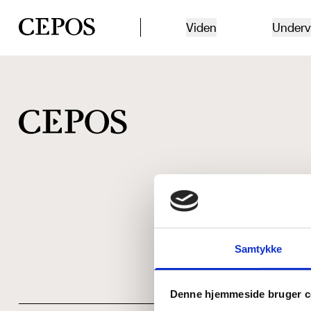
CEPOS logo
Viden
Underv
Samtykke
Denne hjemmeside bruger c