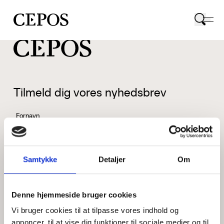
CEPOS logo
Tilmeld dig vores nyhedsbrev
Fornavn
Samtykke
Detaljer
Om
Efternavn
Denne hjemmeside bruger cookies
Vi bruger cookies til at tilpasse vores indhold og
Email
annoncer, til at vise dig funktioner til sociale medier og til