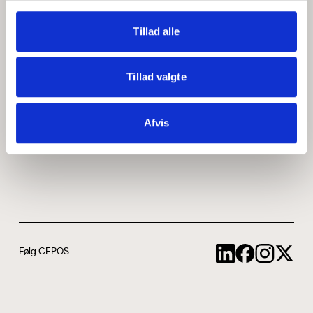
Medarbejdere
ABCepos
Tillad alle
Kontakt
Podcast
Tillad valgte
Uddannelse
Afvis
Cookie- og privatlivspolitik
Følg CEPOS