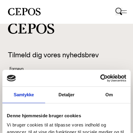
CEPOS logo
Tilmeld dig vores nyhedsbrev
Fornavn
Samtykke
Detaljer
Om
Efternavn
Denne hjemmeside bruger cookies
Vi bruger cookies til at tilpasse vores indhold og
Email
annoncer, til at vise dig funktioner til sociale medier og til