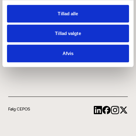
Medarbejdere
ABCepos
Tillad alle
Kontakt
Podcast
Tillad valgte
Uddannelse
Afvis
Cookie- og privatlivspolitik
Følg CEPOS