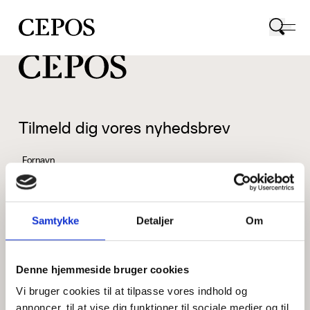
CEPOS logo
Tilmeld dig vores nyhedsbrev
Fornavn
Samtykke
Detaljer
Om
Efternavn
Denne hjemmeside bruger cookies
Vi bruger cookies til at tilpasse vores indhold og
Email
annoncer, til at vise dig funktioner til sociale medier og til