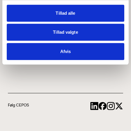
Medarbejdere
ABCepos
Tillad alle
Kontakt
Podcast
Tillad valgte
Uddannelse
Afvis
Cookie- og privatlivspolitik
Følg CEPOS