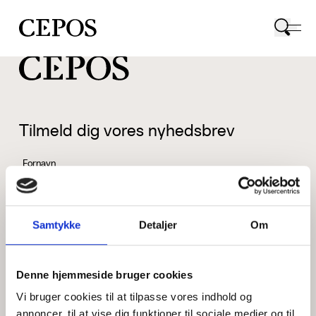
CEPOS logo
Tilmeld dig vores nyhedsbrev
Fornavn
Samtykke
Detaljer
Om
Efternavn
Denne hjemmeside bruger cookies
Vi bruger cookies til at tilpasse vores indhold og
Email
annoncer, til at vise dig funktioner til sociale medier og til