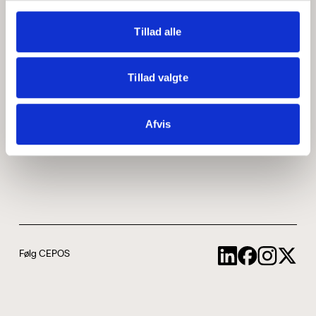
Medarbejdere
ABCepos
Tillad alle
Kontakt
Podcast
Tillad valgte
Uddannelse
Afvis
Cookie- og privatlivspolitik
Følg CEPOS