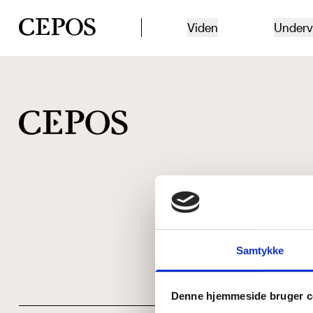
CEPOS logo
Viden
Underv
Samtykke
Denne hjemmeside bruger c