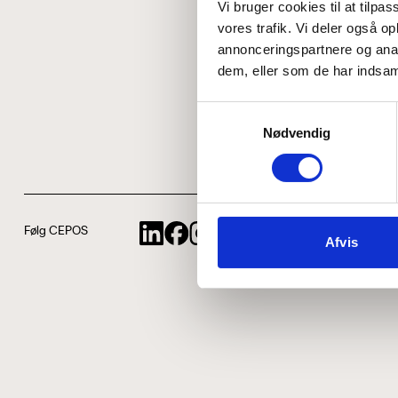
Vi bruger cookies til at tilpas
vores trafik. Vi deler også 
annonceringspartnere og anal
dem, eller som de har indsaml
Samtykkevalg
Nødvendig
Følg CEPOS
Afvis