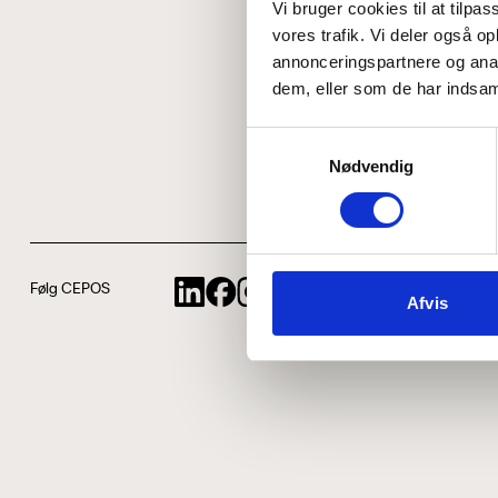
Vi bruger cookies til at tilpas
vores trafik. Vi deler også 
annonceringspartnere og anal
dem, eller som de har indsaml
Samtykkevalg
Nødvendig
Følg CEPOS
Afvis