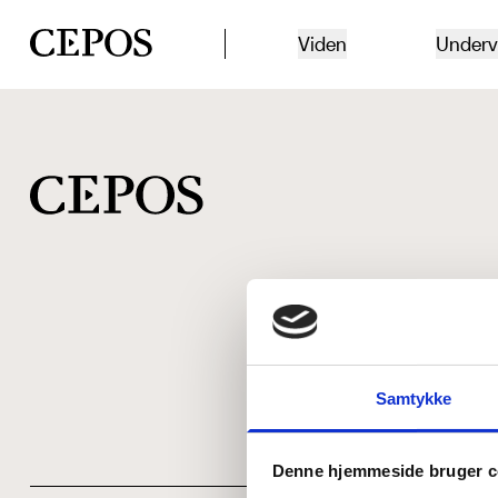
CEPOS logo
Viden
Underv
Samtykke
Denne hjemmeside bruger c