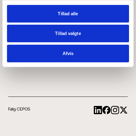
Medarbejdere
ABCepos
Tillad alle
Kontakt
Podcast
Tillad valgte
Uddannelse
Afvis
Cookie- og privatlivspolitik
Følg CEPOS