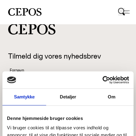
CEPOS logo
Tilmeld dig vores nyhedsbrev
Fornavn
Samtykke
Detaljer
Om
Efternavn
Denne hjemmeside bruger cookies
Vi bruger cookies til at tilpasse vores indhold og
Email
annoncer, til at vise dig funktioner til sociale medier og til