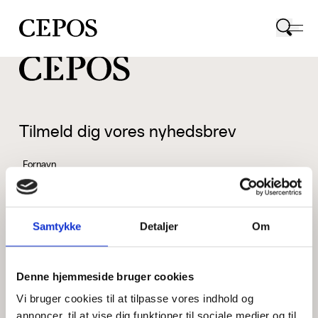
CEPOS logo
Tilmeld dig vores nyhedsbrev
Fornavn
Samtykke
Detaljer
Om
Efternavn
Denne hjemmeside bruger cookies
Vi bruger cookies til at tilpasse vores indhold og
Email
annoncer, til at vise dig funktioner til sociale medier og til