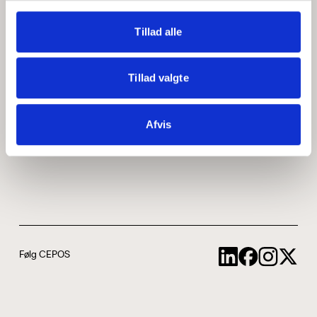
Medarbejdere
ABCepos
Tillad alle
Kontakt
Podcast
Tillad valgte
Uddannelse
Afvis
Cookie- og privatlivspolitik
Følg CEPOS