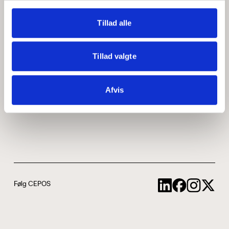
Medarbejdere
ABCepos
Tillad alle
Kontakt
Podcast
Tillad valgte
Uddannelse
Afvis
Cookie- og privatlivspolitik
Følg CEPOS