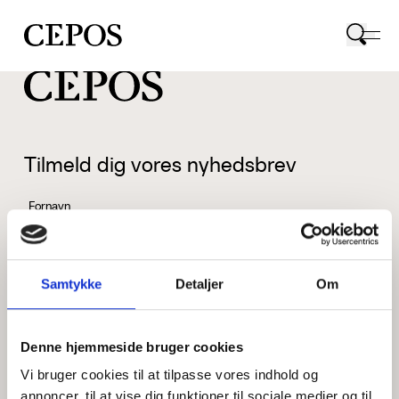
CEPOS logo
Tilmeld dig vores nyhedsbrev
Fornavn
Samtykke
Detaljer
Om
Efternavn
Denne hjemmeside bruger cookies
Vi bruger cookies til at tilpasse vores indhold og
Email
annoncer, til at vise dig funktioner til sociale medier og til