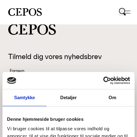
CEPOS logo
Tilmeld dig vores nyhedsbrev
Fornavn
Samtykke
Detaljer
Om
Efternavn
Denne hjemmeside bruger cookies
Vi bruger cookies til at tilpasse vores indhold og
Email
annoncer, til at vise dig funktioner til sociale medier og til