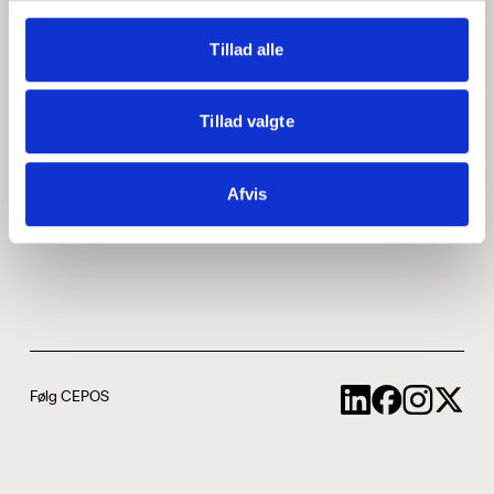
Medarbejdere
ABCepos
Tillad alle
Kontakt
Podcast
Tillad valgte
Uddannelse
Afvis
Cookie- og privatlivspolitik
Følg CEPOS