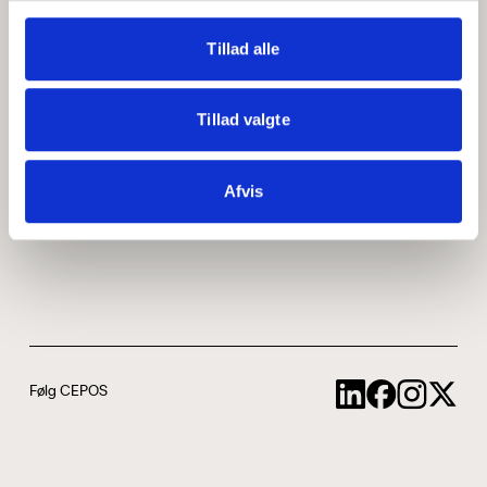
Medarbejdere
ABCepos
Tillad alle
Kontakt
Podcast
Tillad valgte
Uddannelse
Afvis
Cookie- og privatlivspolitik
Følg CEPOS