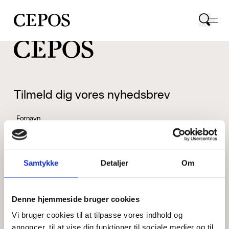
CEPOS logo
Tilmeld dig vores nyhedsbrev
Fornavn
Samtykke
Detaljer
Om
Efternavn
Denne hjemmeside bruger cookies
Vi bruger cookies til at tilpasse vores indhold og
Email
annoncer, til at vise dig funktioner til sociale medier og til