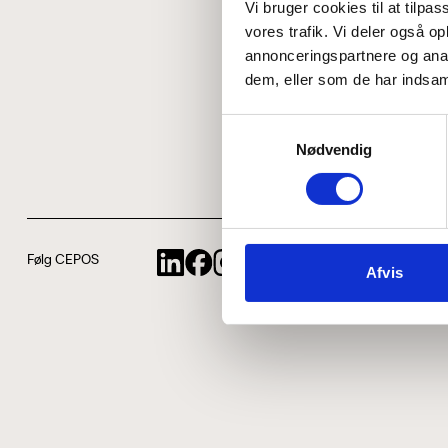
Vi bruger cookies til at tilpas
vores trafik. Vi deler også 
annonceringspartnere og anal
dem, eller som de har indsaml
Samtykkevalg
Nødvendig
Følg CEPOS
Afvis