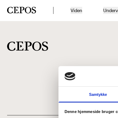
CEPOS logo
Viden
Underv
Samtykke
Denne hjemmeside bruger c