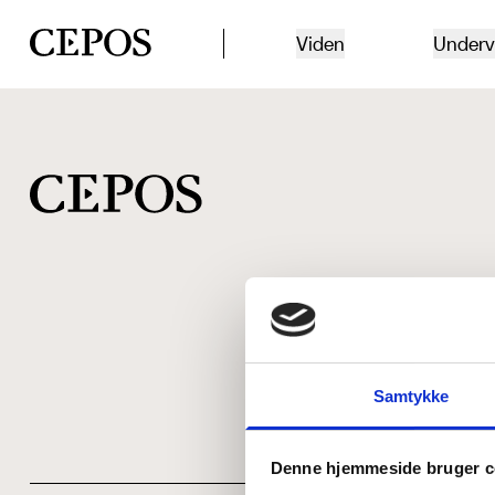
CEPOS logo
Viden
Underv
Samtykke
Denne hjemmeside bruger c