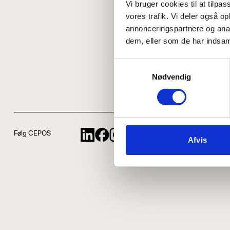
Vi bruger cookies til at tilpas
vores trafik. Vi deler også 
annonceringspartnere og anal
dem, eller som de har indsaml
Samtykkevalg
Nødvendig
Følg CEPOS
Afvis